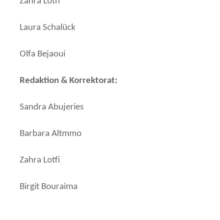
Zahra Lotfi
Laura Schalück
Olfa Bejaoui
Redaktion & Korrektorat:
Sandra Abujeries
Barbara Altmmo
Zahra Lotfi
Birgit Bouraima