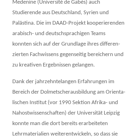
Medenine (Université de Gabès) auch
Studierende aus Deutschland, Syrien und
Palästina. Die im DAAD-Projekt kooperierenden
arabisch- und deutschsprachigen Teams
konnten sich auf der Grundlage ihres differen­
zier­ten Fachwissens gegenseitig bereichern und
zu kreativen Ergebnissen gelangen.
Dank der jahrzehntelangen Erfahrungen im
Bereich der Dolmetscherausbildung am Orien­ta­
lischen Institut (vor 1990 Sektion Afrika- und
Nahostwissenschaften) der Universität Leipzig
konnte man die dort bereits erarbeiteten
Lehrmaterialien weiter­entwickeln, so dass sie