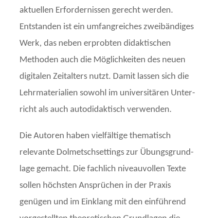
aktuellen Erfordernissen gerecht werden.
Entstanden ist ein umfangreiches zweibän­diges
Werk, das neben erprobten didaktischen
Methoden auch die Möglichkeiten des neuen
digitalen Zeitalters nutzt. Damit lassen sich die
Lehrmaterialien sowohl im universitären Unter­
richt als auch autodidaktisch verwenden.
Die Autoren haben vielfältige thematisch
relevante Dolmetschsettings zur Übungs­grund­
lage gemacht. Die fachlich niveauvollen Texte
sollen höchsten Ansprüchen in der Praxis
genügen und im Einklang mit den einführend