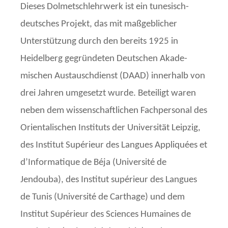
Dieses Dolmetschlehrwerk ist ein tunesisch-
deutsches Projekt, das mit maßgeblicher
Unterstützung durch den bereits 1925 in
Heidelberg gegründeten Deutschen Akade­
mischen Austauschdienst (DAAD) innerhalb von
drei Jahren umgesetzt wurde. Betei­ligt waren
neben dem wissenschaftlichen Fachpersonal des
Orienta­li­schen Instituts der Universität Leipzig,
des Institut Supérieur des Langues Appli­quées et
d’Informatique de Béja (Uni­ver­sité de
Jendouba), des Institut supérieur des Langues
de Tunis (Université de Carthage) und dem
Institut Supérieur des Sciences Humaines de