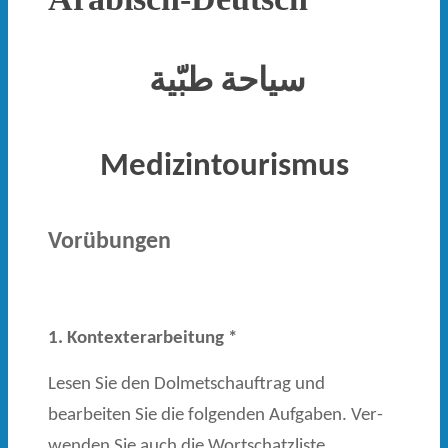
سياحة طبّية
Medizintourismus
Vorübungen
1. Kontexterarbeitung *
Lesen Sie den Dolmetschauftrag und
bearbeiten Sie die folgenden Aufgaben. Ver­
wenden Sie auch die Wortschatzliste.