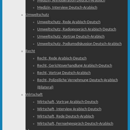
Medizin, Anmoderation Deutsch-Arabisch
Medizin, Interview Deutsch-Arabisch
Umweltschutz
Umweltschutz, Rede Arabisch-Deutsch
Umweltschutz, Radiogespräch Arabisch-Deutsch
Umweltschutz, Vortrag Deutsch-Arabisch
Umweltschutz, Podiumsdiskussion Deutsch-Arabisch
Recht
Recht, Rede Arabisch-Deutsch
Recht, Gerichtsverhandlung Arabisch-Deutsch
Recht, Vortrag Deutsch-Arabisch
Recht, Polizeiliche Vernehmung Deutsch-Arabisch
(Bilateral)
Wirtschaft
Wirtschaft, Vortrag Arabisch-Deutsch
Wirtschaft, Interview Arabisch-Deutsch
Wirtschaft, Rede Deutsch-Arabisch
Wirtschaft, Fernsehgespräch Deutsch-Arabisch