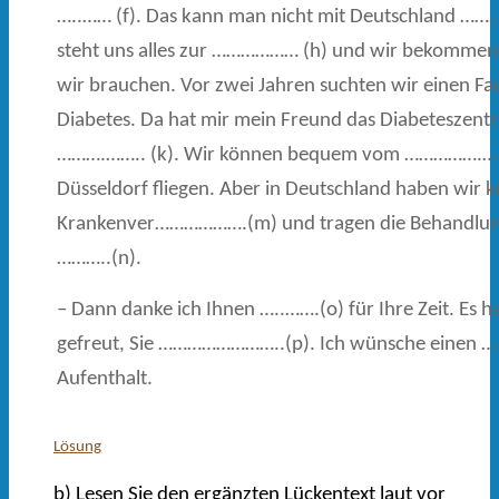
…..…… (f). Das kann man nicht mit Deutschland ……….
steht uns alles zur ……………… (h) und wir bekommen a
wir brauchen. Vor zwei Jahren suchten wir einen Fa
Diabetes. Da hat mir mein Freund das Diabeteszent
……….…….. (k). Wir können bequem vom …………….…. (
Düsseldorf fliegen. Aber in Deutschland haben wir k
Krankenver……………….(m) und tragen die Behandlun
………..(n).
– Dann danke ich Ihnen …..…….(o) für Ihre Zeit. Es h
gefreut, Sie ……………………..(p). Ich wünsche einen 
Aufenthalt.
Lösung
b) Lesen Sie den ergänzten Lückentext laut vor