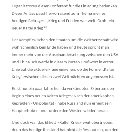
Organisatoren dieser Konferenz für die Einladung bedanken.
Dieser Anlass passt hervorragend zum Thema meines
heutigen Beitrages: „Krieg und Frieden weltweit: Droht ein
neuer Kalter Krieg?“
Der Kampf zwischen den Staaten um die Weltherrschaft wird
wahrscheinlich kein Ende haben und heute spricht man
immer mehr von der Auseinander­set­zung zwischen den USA
und China. Ich werde in diesem kurzen Grußwort in erster
Linie auf die aktuelle Frage eingehen, ob die Formel „Kalter
Krieg“ zwischen diesen zwei Welt­mächten angemessen ist.
Es ist nur ein paar Jahre her, da verkündeten Experten den
Beginn eines neuen Kalten Krieges: Nach der amerikanisch
geprägten «Unipolarität» habe Russland nun erneut sein
Haupt erhoben und fordere den Westen wieder heraus.
Und doch war das Etikett «Kalter Krieg» weit übertrieben,
denn das heutige Russland hat nicht die Ressourcen, um den