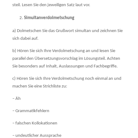
steil. Lesen Sie den jeweiligen Satz laut vor.
Simultanverdolmetschung
a) Dolmetschen Sie das Grußwort simultan und zeichnen Sie
sich dabei auf.
b) Hören Sie sich Ihre Verdolmetschung an und lesen Sie
parallel den Übersetzungs­vorschlag im Lösungsteil. Achten
Sie besonders auf Inhalt, Aus­lassun­gen und Fachbegriffe.
c) Hören Sie sich Ihre Verdolmetschung noch einmal an und
machen Sie eine Strichliste zu:
– Äh
– Grammatikfehlern
– falschen Kollokationen
– undeutlicher Aussprache