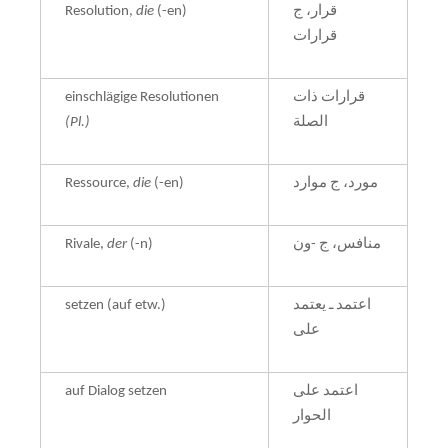
Resolution,
die
(-en)
قرار، ج
قرارات
einschlägige Resolutionen
قرارات ذات
(Pl.)
الصلة
Ressource,
die
(-en)
مورد، ج موارد
Rivale,
der
(-n)
منافس، ج -ون
setzen (auf etw.)
اعتمد ـ يعتمد
على
auf Dialog setzen
اعتمد على
الحوار