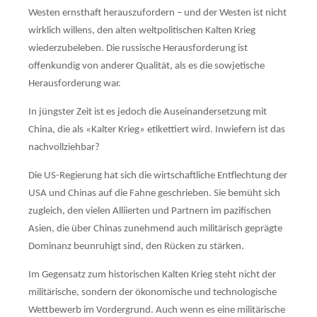
Westen ernsthaft herauszufordern – und der Wes­ten ist nicht
wirklich willens, den alten weltpolitischen Kalten Krieg
wiederzubeleben. Die russische Herausforderung ist
offenkundig von anderer Qualität, als es die sowje­tische
Heraus­for­derung war.
In jüngster Zeit ist es jedoch die Auseinandersetzung mit
China, die als «Kalter Krieg» etiket­tiert wird. Inwiefern ist das
nachvollziehbar?
Die US-Regierung hat sich die wirtschaftliche Entflechtung der
USA und Chinas auf die Fahne geschrieben. Sie bemüht sich
zugleich, den vielen Alliierten und Partnern im pazifi­schen
Asien, die über Chinas zunehmend auch militärisch geprägte
Dominanz beunruhigt sind, den Rücken zu stärken.
Im Gegensatz zum historischen Kalten Krieg steht nicht der
militärische, sondern der ökono­mische und technologische
Wettbewerb im Vordergrund. Auch wenn es eine militä­rische