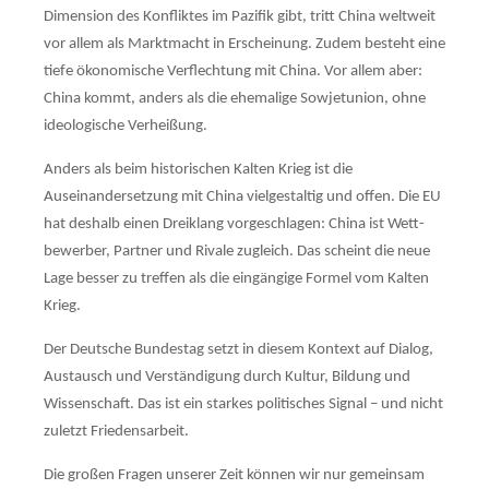
Dimen­sion des Konfliktes im Pazifik gibt, tritt China weltweit
vor allem als Markt­macht in Erscheinung. Zudem besteht eine
tiefe ökonomische Verflechtung mit China. Vor allem aber:
China kommt, anders als die ehemalige Sowjetunion, ohne
ideolo­gische Ver­heißung.
Anders als beim historischen Kalten Krieg ist die
Auseinandersetzung mit China viel­gestal­tig und offen. Die EU
hat deshalb einen Dreiklang vorgeschlagen: China ist Wett­
bewerber, Partner und Rivale zugleich. Das scheint die neue
Lage besser zu treffen als die eingängige Formel vom Kalten
Krieg.
Der Deutsche Bundestag setzt in diesem Kontext auf Dialog,
Austausch und Ver­ständigung durch Kultur, Bildung und
Wissenschaft. Das ist ein starkes politisches Signal – und nicht
zuletzt Friedensarbeit.
Die großen Fragen unserer Zeit können wir nur gemeinsam