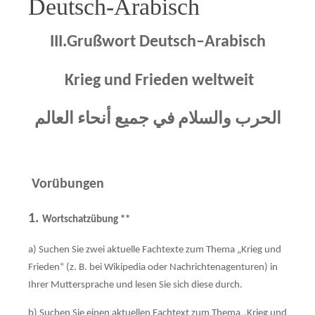
Deutsch-Arabisch
III.Grußwort Deutsch
–
Arabisch
Krieg und Frieden weltweit
الحرب والسلام في جميع أنحاء العالم
Vorübungen
1.
Wortschatzübung **
a) Suchen Sie zwei aktuelle Fachtexte zum Thema „Krieg und
Frieden“ (z. B. bei Wikipedia oder Nachrichtenagenturen) in
Ihrer Muttersprache und lesen Sie sich diese durch.
b) Suchen Sie einen aktuellen Fachtext zum Thema „Krieg und