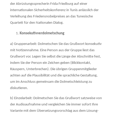
der Abrüstungssprecherin Frida Friedburg auf einer
internationalen Sicherheitskonferenz in Tunis anlässlich der
Ver­leihung des Friedensnobelpreises an das Tunesische
Quartett für den Nationalen Dialog.
Konsekutivverdolmetschung
a) Gruppenarbeit: Dolmetschen Sie das Grußwort konsekutiv
mit Notizennahme. Eine Person aus der Gruppe liest das
Grußwort vor. Legen Sie selbst die Länge der Abschnitte fest,
indem Sie der Per­son ein Zeichen geben (Blickkon­takt,
Räuspern, Unterbrechen). Die übrigen Gruppen­mitglieder
achten auf die Plau­si­bilität und die sprachliche Gestaltung,
um im Anschluss gemeinsam die Dolmetschleistung zu
diskutieren.
b) Einzelarbeit: Dolmetschen Sie das Grußwort satzweise von
der Audioaufnahme und vergleichen Sie immer sofort Ihre
Variante mit dem Übersetzungsvorschlag aus dem Lösung­