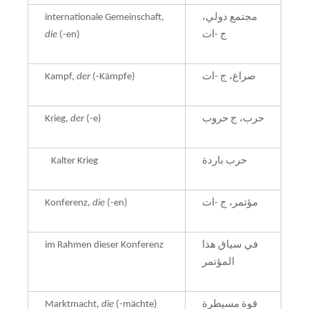
internationale Gemeinschaft,
مجتمع دولي،
die
(-en)
ج -ات
Kampf,
der
(-Kämpfe)
صراع، ج -ات
Krieg,
der
(-e)
حرب، ج حروب
Kalter Krieg
حرب باردة
Konferenz,
die
(-en)
مؤتمر، ج -ات
im Rahmen dieser Konferenz
في سياق هذا
المؤتمر
Marktmacht,
die
(-mächte)
قوة مسيطرة