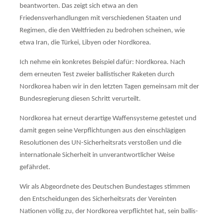
beantworten. Das zeigt sich etwa an den
Friedensverhandlungen mit verschiedenen Staaten und
Regimen, die den Welt­frieden zu be­drohen scheinen, wie
etwa Iran, die Türkei, Libyen oder Nordkorea.
Ich nehme ein konkretes Beispiel dafür: Nordkorea. Nach
dem erneuten Test zweier bal­lis­tischer Raketen durch
Nordkorea haben wir in den letzten Tagen gemeinsam mit der
Bun­des­regierung diesen Schritt verurteilt.
Nordkorea hat erneut derartige Waffensysteme getestet und
damit gegen seine Verpflich­tungen aus den einschlägigen
Resolutionen des UN-Sicherheitsrats ver­stoßen und die
internationale Sicher­heit in unverantwortlicher Weise
gefährdet.
Wir als Abgeordnete des Deutschen Bundestages stimmen
den Entscheidungen des Sicher­heitsrats der Vereinten
Nationen völlig zu, der Nordkorea verpflichtet hat, sein ballis­