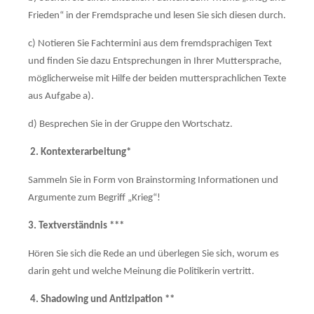
Frieden“ in der Fremd­sprache und lesen Sie sich diesen durch.
c) Notieren Sie Fachtermini aus dem fremdsprachigen Text
und finden Sie dazu Ent­sprechungen in Ihrer Muttersprache,
möglicherweise mit Hilfe der beiden muttersprach­lichen Texte
aus Aufgabe a).
d) Besprechen Sie in der Gruppe den Wortschatz.
2.
Kontexterarbeitung*
Sammeln Sie in Form von Brainstorming Informationen und
Argumente zum Begriff „Krieg“!
3. Textverständnis
***
Hören Sie sich die Rede an und überlegen Sie sich, worum es
darin geht und welche Mei­nung die Politikerin vertritt.
4.
Shadowing und Antizipation
**