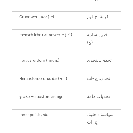
Grundwert,
der
(-e)
قيمة، ج قيم
menschliche Grundwerte
(Pl.)
قيم إنسانية
(ج)
herausfordern (jmdn.)
تحدَى ـ يتحدى
Herausforderung,
die
(-en)
تحدي، ج -ات
große Herausforderungen
تحديات هامة
Innenpolitik,
die
سياسة داخلية،
ج -ات