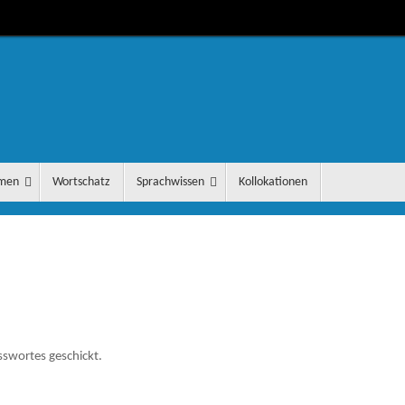
men
Wortschatz
Sprachwissen
Kollokationen
sswortes geschickt.