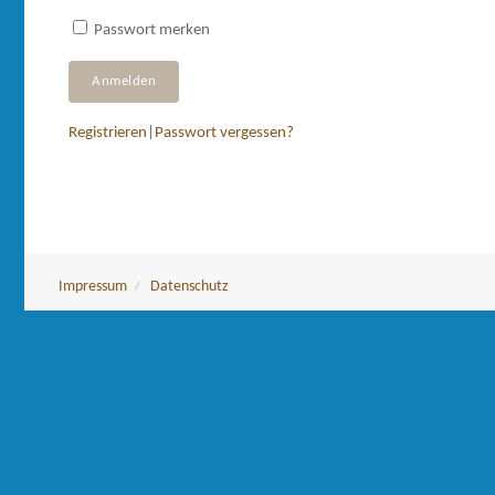
Passwort merken
Registrieren
|
Passwort vergessen?
Impressum
Datenschutz