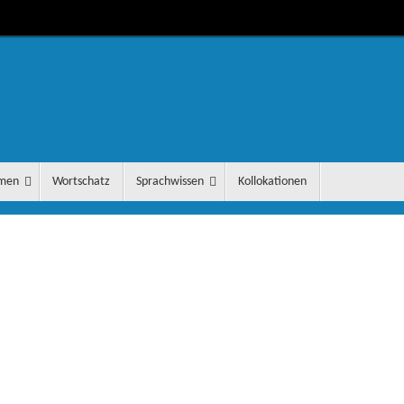
men
Wortschatz
Sprachwissen
Kollokationen